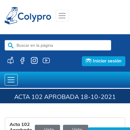
Buscar:
Iniciar sesión
ACTA 102 APROBADA 18-10-2021
Acta 102