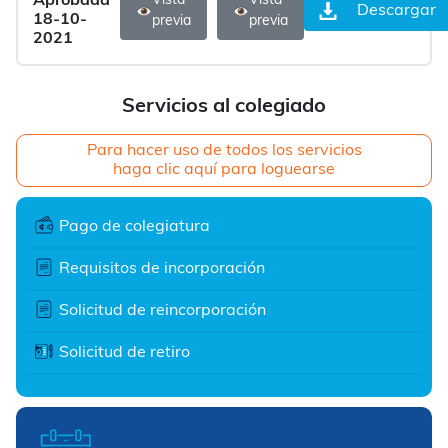
Aprobada
Vista
Vista
Descargar
18-10-
previa
previa
2021
Servicios al colegiado
Para hacer uso de todos los servicios
haga clic aquí para loguearse
Pago de colegiatura
Requisitos de incorporación
Solicitud de reincorporación
Solicitud de retiro