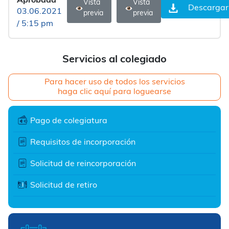
Aprobada
Vista
Vista
Descargar
03.06.2021
previa
previa
/ 5:15 pm
Servicios al colegiado
Para hacer uso de todos los servicios
haga clic aquí para loguearse
Pago de colegiatura
Requisitos de incorporación
Solicitud de reincorporación
Solicitud de retiro