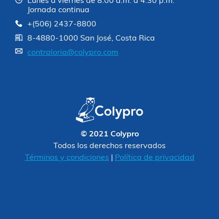
Lunes a viernes de 8:00 a.m. a 4:30 p.m.
Jornada continua
+(506) 2437-8800
8-4880-1000 San José, Costa Rica
contraloria@colypro.com
© 2021 Colypro
Todos los derechos reservados
Términos y condiciones
|
Política de privacidad