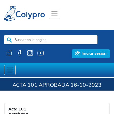
Buscar:
Iniciar sesión
ACTA 101 APROBADA 16-10-2023
Acta 101