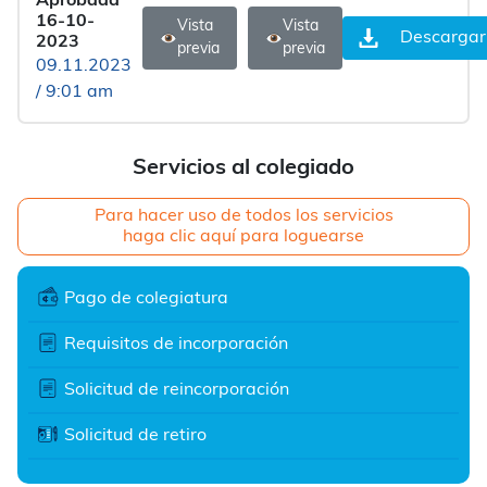
Aprobada
16-10-
Vista
Vista
Descargar
2023
previa
previa
09.11.2023
/ 9:01 am
Servicios al colegiado
Para hacer uso de todos los servicios
haga clic aquí para loguearse
Pago de colegiatura
Requisitos de incorporación
Solicitud de reincorporación
Solicitud de retiro