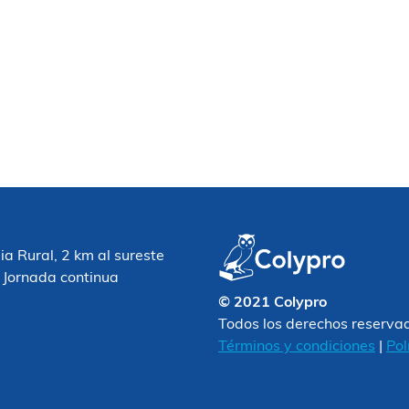
 Rural, 2 km al sureste
 Jornada continua
© 2021 Colypro
Todos los derechos reserva
Términos y condiciones
|
Pol