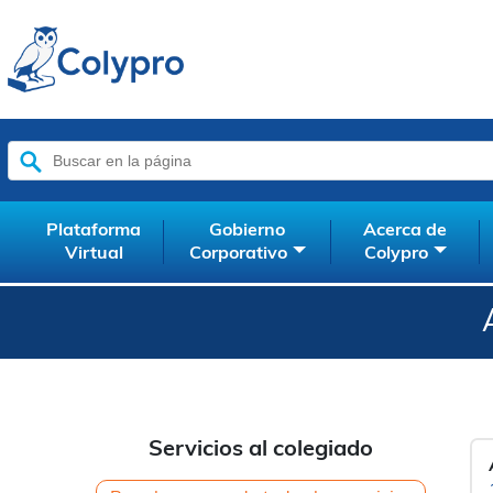
Buscar:
Plataforma
Gobierno
Acerca de
Virtual
Corporativo
Colypro
Servicios al colegiado