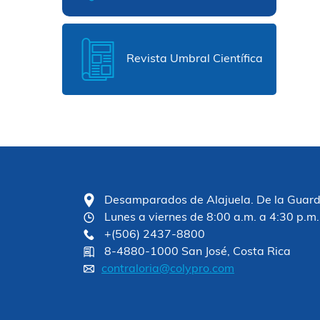
Revista Umbral Científica
Desamparados de Alajuela. De la Guardia
Lunes a viernes de 8:00 a.m. a 4:30 p.m.
+(506) 2437-8800
8-4880-1000 San José, Costa Rica
contraloria@colypro.com