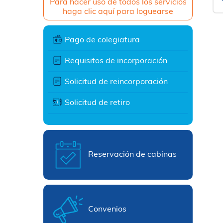
Para hacer uso de todos los servicios
haga clic aquí para loguearse
Pago de colegiatura
Requisitos de incorporación
Solicitud de reincorporación
Solicitud de retiro
Reservación de cabinas
Convenios