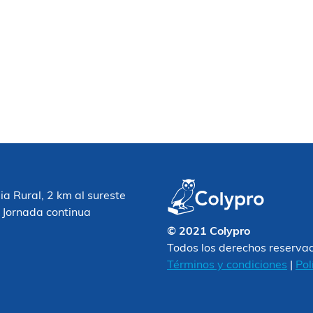
 Rural, 2 km al sureste
 Jornada continua
© 2021 Colypro
Todos los derechos reserva
Términos y condiciones
|
Pol