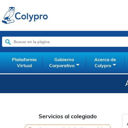
Buscar:
Plataforma
Gobierno
Acerca de
Virtual
Corporativo
Colypro
Servicios al colegiado