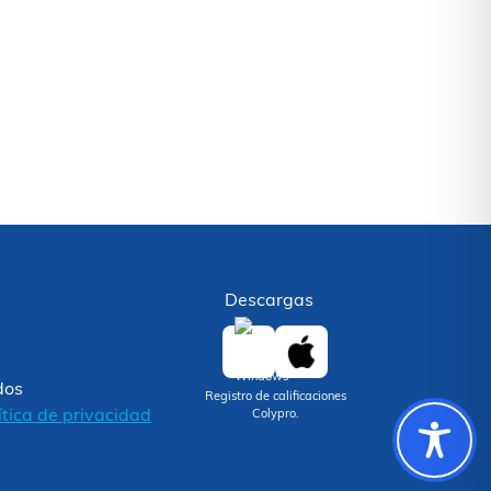
Descargas
dos
Registro de calificaciones
ítica de privacidad
Colypro.