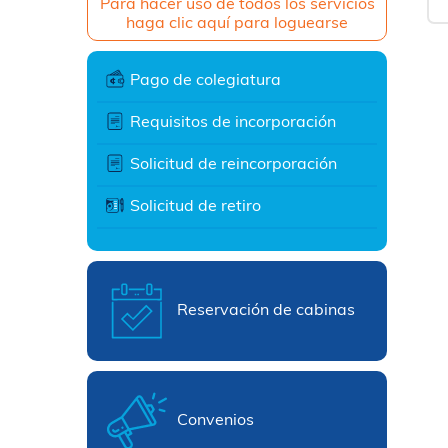
Para hacer uso de todos los servicios
haga clic aquí para loguearse
Pago de colegiatura
Requisitos de incorporación
Solicitud de reincorporación
Solicitud de retiro
Reservación de cabinas
Convenios