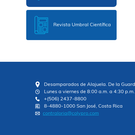
Revista Umbral Científica
Desamparados de Alajuela. De la Guardia
Lunes a viernes de 8:00 a.m. a 4:30 p.m.
+(506) 2437-8800
8-4880-1000 San José, Costa Rica
contraloria@colypro.com