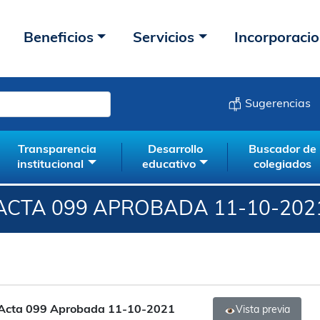
Beneficios
Servicios
Incorporaci
Sugerencias
Transparencia
Desarrollo
Buscador de
institucional
educativo
colegiados
ACTA 099 APROBADA 11-10-202
Acta 099 Aprobada 11-10-2021
Vista previa