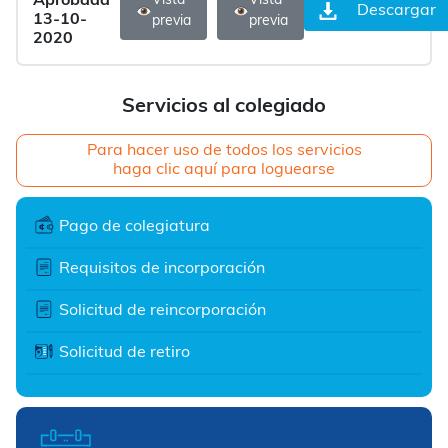
Aprobada
Vista
Vista
Descargar
13-10-
previa
previa
2020
Servicios al colegiado
Para hacer uso de todos los servicios
haga clic aquí para loguearse
Pago de colegiatura
Requisitos de incorporación
Solicitud de reincorporación
Solicitud de retiro