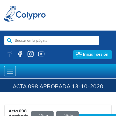
Buscar:
Iniciar sesión
ACTA 098 APROBADA 13-10-2020
Acta 098