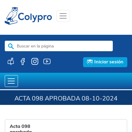
Buscar:
Iniciar sesión
ACTA 098 APROBADA 08-10-2024
Acta 098