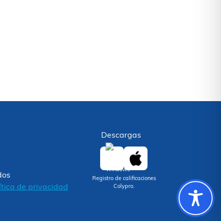
Descargas
dos
Registro de calificaciones
ítica de privacidad
Colypro.