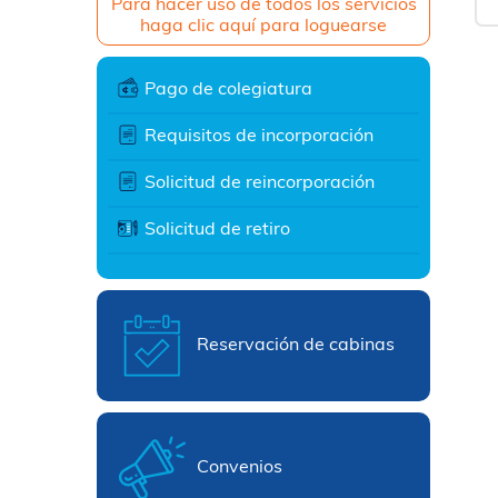
Para hacer uso de todos los servicios
haga clic aquí para loguearse
Pago de colegiatura
Requisitos de incorporación
Solicitud de reincorporación
Solicitud de retiro
Reservación de cabinas
Convenios