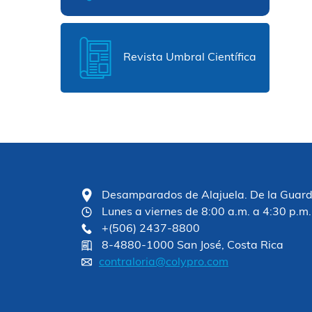
Revista Umbral Científica
Desamparados de Alajuela. De la Guardia
Lunes a viernes de 8:00 a.m. a 4:30 p.m.
+(506) 2437-8800
8-4880-1000 San José, Costa Rica
contraloria@colypro.com