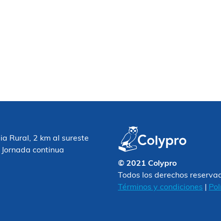
 Rural, 2 km al sureste
 Jornada continua
© 2021 Colypro
Todos los derechos reserva
Términos y condiciones
|
Pol