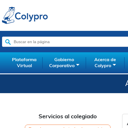
Buscar:
Plataforma
Gobierno
Acerca de
Virtual
Corporativo
Colypro
Servicios al colegiado