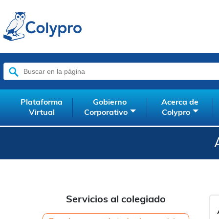
Buscar:
Plataforma
Gobierno
Acerca de
Virtual
Corporativo
Colypro
Servicios al colegiado