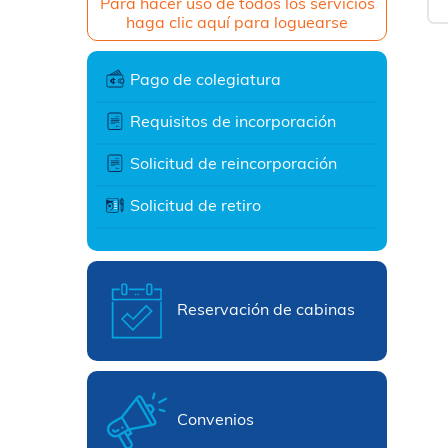
Para hacer uso de todos los servicios
haga clic aquí para loguearse
Pago de colegiatura
Requisitos de incorporación
Solicitud de reincorporación
Solicitud de retiro
Reservación de cabinas
Convenios