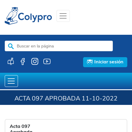
Buscar:
Iniciar sesión
ACTA 097 APROBADA 11-10-2022
Acta 097