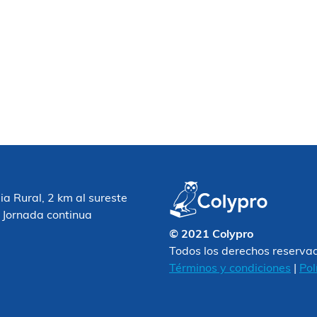
 Rural, 2 km al sureste
 Jornada continua
© 2021 Colypro
Todos los derechos reserva
Términos y condiciones
|
Pol