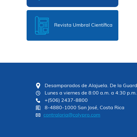
Revista Umbral Científica
Desamparados de Alajuela. De la Guardia
Lunes a viernes de 8:00 a.m. a 4:30 p.m.
+(506) 2437-8800
8-4880-1000 San José, Costa Rica
contraloria@colypro.com