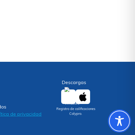
Descargas
dos
Registro de calificaciones
ítica de privacidad
Colypro.