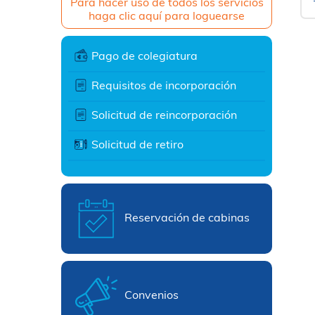
Para hacer uso de todos los servicios
haga clic aquí para loguearse
Pago de colegiatura
Requisitos de incorporación
Solicitud de reincorporación
Solicitud de retiro
Reservación de cabinas
Convenios