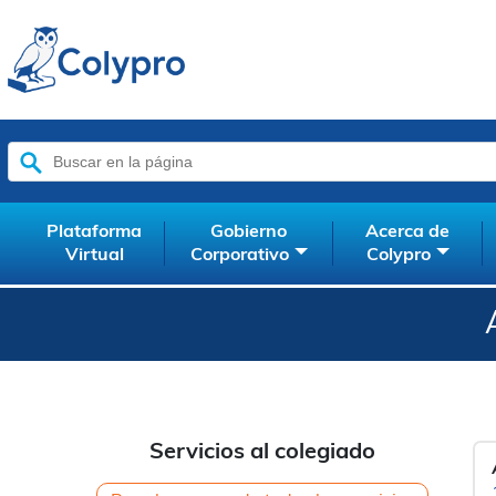
Buscar:
Plataforma
Gobierno
Acerca de
Virtual
Corporativo
Colypro
Servicios al colegiado