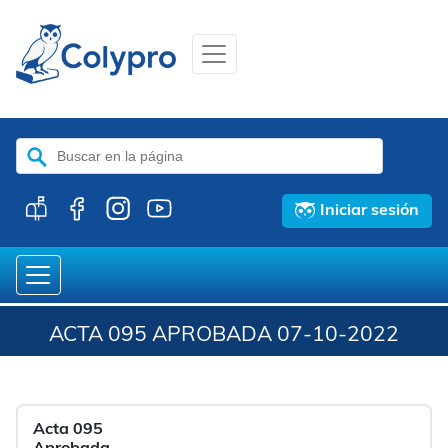
Buscar:
Iniciar sesión
ACTA 095 APROBADA 07-10-2022
Acta 095