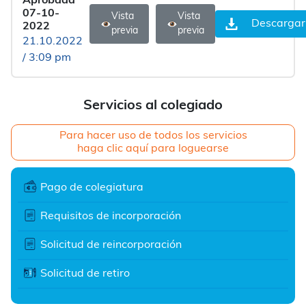
Aprobada
07-10-
Vista
Vista
Descargar
2022
previa
previa
21.10.2022
/ 3:09 pm
Servicios al colegiado
Para hacer uso de todos los servicios
haga clic aquí para loguearse
Pago de colegiatura
Requisitos de incorporación
Solicitud de reincorporación
Solicitud de retiro