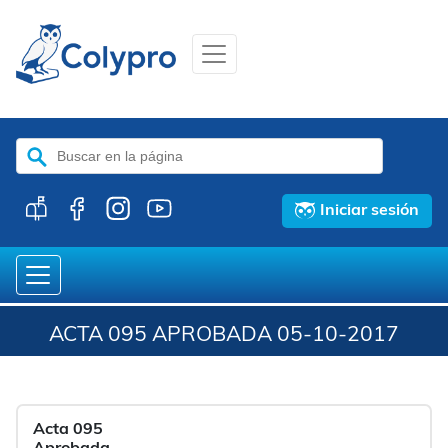
Buscar:
Iniciar sesión
ACTA 095 APROBADA 05-10-2017
Acta 095