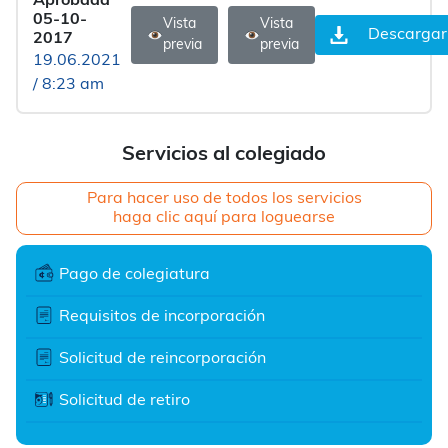
Aprobada
05-10-
Vista
Vista
Descargar
2017
previa
previa
19.06.2021
/ 8:23 am
Servicios al colegiado
Para hacer uso de todos los servicios
haga clic aquí para loguearse
Pago de colegiatura
Requisitos de incorporación
Solicitud de reincorporación
Solicitud de retiro