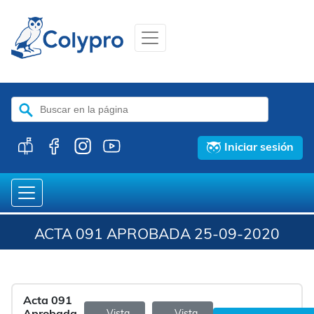
Buscar:
Iniciar sesión
ACTA 091 APROBADA 25-09-2020
Acta 091