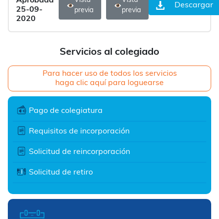
Aprobada
Vista
Vista
Descargar
25-09-
previa
previa
2020
Servicios al colegiado
Para hacer uso de todos los servicios
haga clic aquí para loguearse
Pago de colegiatura
Requisitos de incorporación
Solicitud de reincorporación
Solicitud de retiro