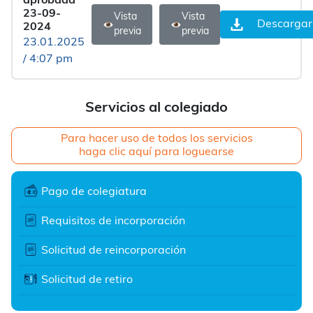
aprobada
23-09-
Vista
Vista
Descargar
2024
previa
previa
23.01.2025
/ 4:07 pm
Servicios al colegiado
Para hacer uso de todos los servicios
haga clic aquí para loguearse
Pago de colegiatura
Requisitos de incorporación
Solicitud de reincorporación
Solicitud de retiro