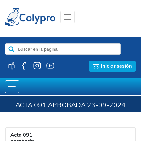
Buscar:
Iniciar sesión
ACTA 091 APROBADA 23-09-2024
Acta 091