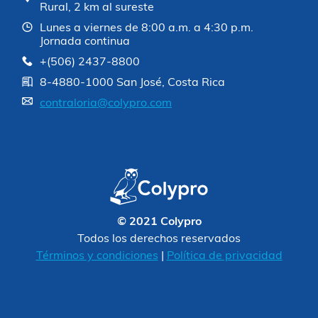
Rural, 2 km al sureste
Lunes a viernes de 8:00 a.m. a 4:30 p.m.
Jornada continua
+(506) 2437-8800
8-4880-1000 San José, Costa Rica
contraloria@colypro.com
© 2021 Colypro
Todos los derechos reservados
Términos y condiciones
|
Política de privacidad