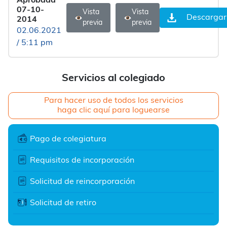
Aprobada
07-10-
Vista
Vista
Descargar
2014
previa
previa
02.06.2021
/ 5:11 pm
Servicios al colegiado
Para hacer uso de todos los servicios
haga clic aquí para loguearse
Pago de colegiatura
Requisitos de incorporación
Solicitud de reincorporación
Solicitud de retiro