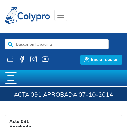
Buscar:
Iniciar sesión
ACTA 091 APROBADA 07-10-2014
Acta 091