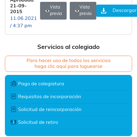
Aprobada
21-09-
Vista
Vista
Descargar
2015
previa
previa
11.06.2021
/ 4:37 pm
Servicios al colegiado
Para hacer uso de todos los servicios
haga clic aquí para loguearse
Pago de colegiatura
Requisitos de incorporación
Solicitud de reincorporación
Solicitud de retiro