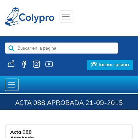
Buscar:
Iniciar sesión
ACTA 088 APROBADA 21-09-2015
Acta 088