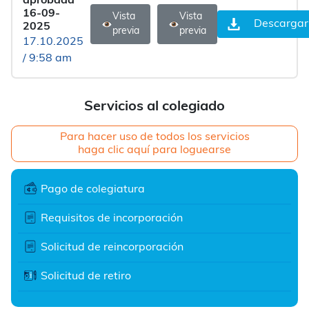
aprobada
16-09-
Vista
Vista
Descargar
2025
previa
previa
17.10.2025
/ 9:58 am
Servicios al colegiado
Para hacer uso de todos los servicios
haga clic aquí para loguearse
Pago de colegiatura
Requisitos de incorporación
Solicitud de reincorporación
Solicitud de retiro