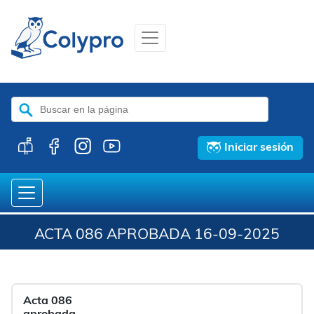
Buscar:
Iniciar sesión
ACTA 086 APROBADA 16-09-2025
Acta 086