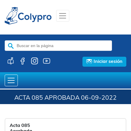
Buscar:
Iniciar sesión
ACTA 085 APROBADA 06-09-2022
Acta 085