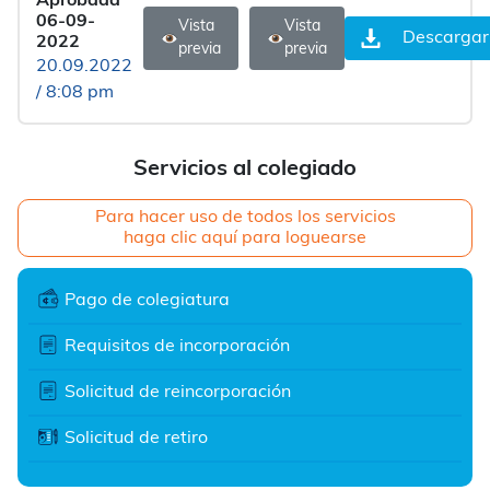
Aprobada
06-09-
Vista
Vista
Descargar
2022
previa
previa
20.09.2022
/ 8:08 pm
Servicios al colegiado
Para hacer uso de todos los servicios
haga clic aquí para loguearse
Pago de colegiatura
Requisitos de incorporación
Solicitud de reincorporación
Solicitud de retiro