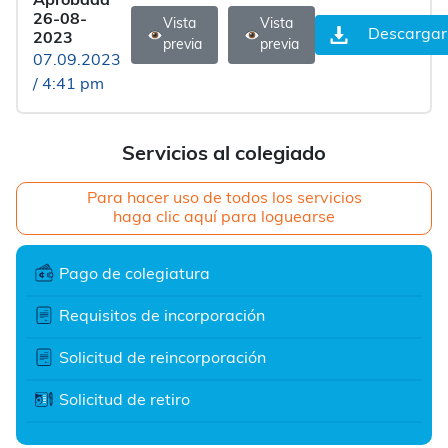
Aprobada
26-08-
Vista
Vista
Descargar
2023
previa
previa
07.09.2023
/ 4:41 pm
Servicios al colegiado
Para hacer uso de todos los servicios
haga clic aquí para loguearse
Pago de colegiatura
Requisitos de incorporación
Solicitud de reincorporación
Solicitud de retiro