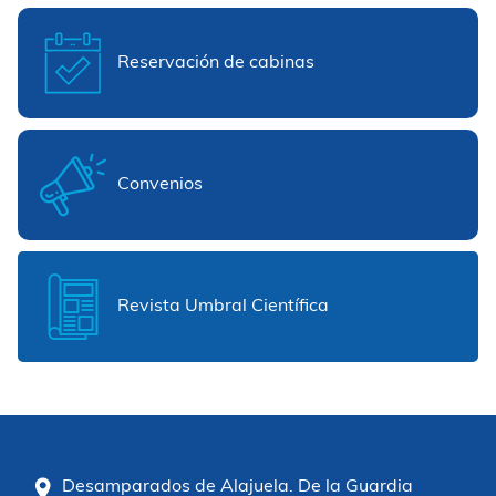
Reservación de cabinas
Convenios
Revista Umbral Científica
Desamparados de Alajuela. De la Guardia