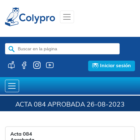
Buscar:
Iniciar sesión
ACTA 084 APROBADA 26-08-2023
Acta 084