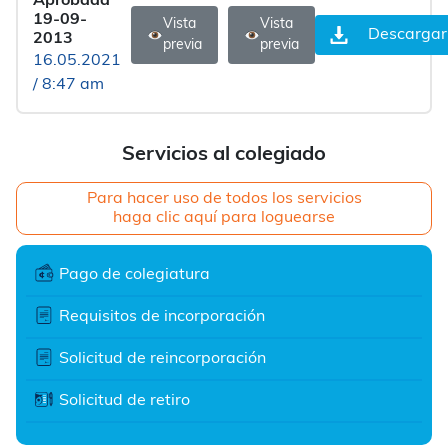
Aprobada
19-09-
Vista
Vista
Descargar
2013
previa
previa
16.05.2021
/ 8:47 am
Servicios al colegiado
Para hacer uso de todos los servicios
haga clic aquí para loguearse
Pago de colegiatura
Requisitos de incorporación
Solicitud de reincorporación
Solicitud de retiro