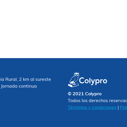
 Rural, 2 km al sureste
 Jornada continua
© 2021 Colypro
Todos los derechos reserva
Términos y condiciones
|
Pol