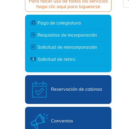
Para hacer uso de todos los servicios
haga clic aquí para loguearse
Pago de colegiatura
Requisitos de incorporación
Solicitud de reincorporación
Solicitud de retiro
Reservación de cabinas
Convenios