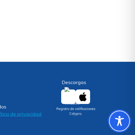
Descargas
dos
Registro de calificaciones
ítica de privacidad
Colypro.