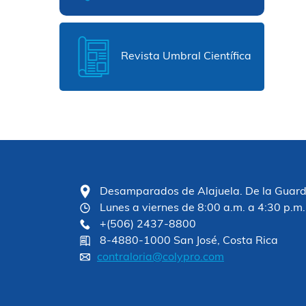
Revista Umbral Científica
Desamparados de Alajuela. De la Guardia
Lunes a viernes de 8:00 a.m. a 4:30 p.m.
+(506) 2437-8800
8-4880-1000 San José, Costa Rica
contraloria@colypro.com