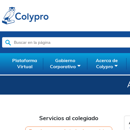
Buscar:
Plataforma
Gobierno
Acerca de
Virtual
Corporativo
Colypro
Servicios al colegiado