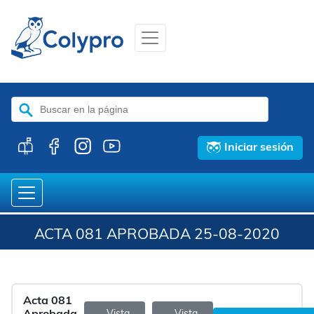
Buscar:
Iniciar sesión
ACTA 081 APROBADA 25-08-2020
Acta 081