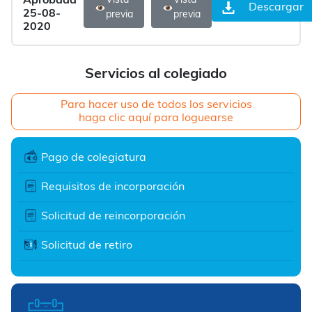
Aprobada
Vista
Vista
Descargar
25-08-
previa
previa
2020
Servicios al colegiado
Para hacer uso de todos los servicios
haga clic aquí para loguearse
Pago de colegiatura
Requisitos de incorporación
Solicitud de reincorporación
Solicitud de retiro