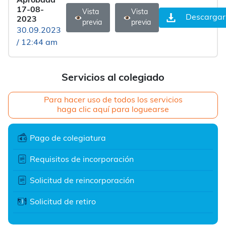
Aprobada
17-08-
Vista
Vista
Descargar
2023
previa
previa
30.09.2023
/ 12:44 am
Servicios al colegiado
Para hacer uso de todos los servicios
haga clic aquí para loguearse
Pago de colegiatura
Requisitos de incorporación
Solicitud de reincorporación
Solicitud de retiro