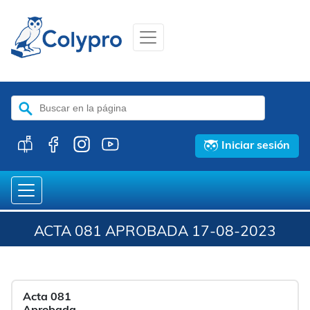
Buscar:
Iniciar sesión
ACTA 081 APROBADA 17-08-2023
Acta 081