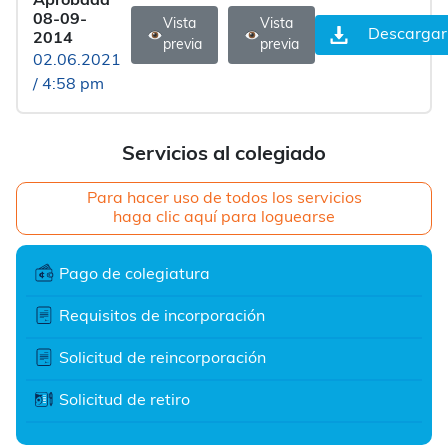
Aprobada
08-09-
Vista
Vista
Descargar
2014
previa
previa
02.06.2021
/ 4:58 pm
Servicios al colegiado
Para hacer uso de todos los servicios
haga clic aquí para loguearse
Pago de colegiatura
Requisitos de incorporación
Solicitud de reincorporación
Solicitud de retiro