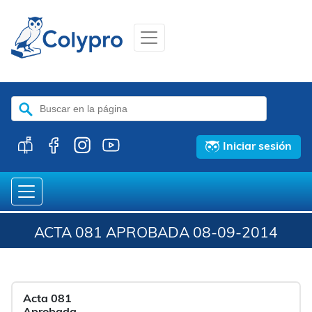
Buscar:
Iniciar sesión
ACTA 081 APROBADA 08-09-2014
Acta 081