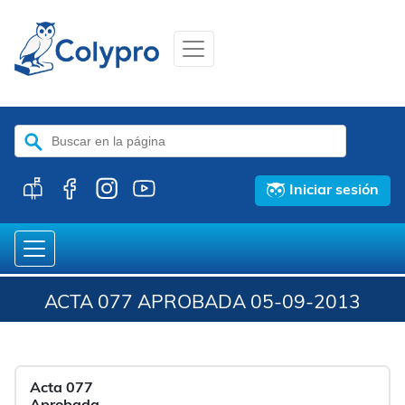
Buscar:
Iniciar sesión
ACTA 077 APROBADA 05-09-2013
Acta 077