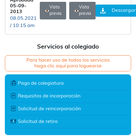
Aprobada
05-09-
Vista
Vista
Descargar
2013
previa
previa
08.05.2021
/ 10:15 am
Servicios al colegiado
Para hacer uso de todos los servicios
haga clic aquí para loguearse
Pago de colegiatura
Requisitos de incorporación
Solicitud de reincorporación
Solicitud de retiro