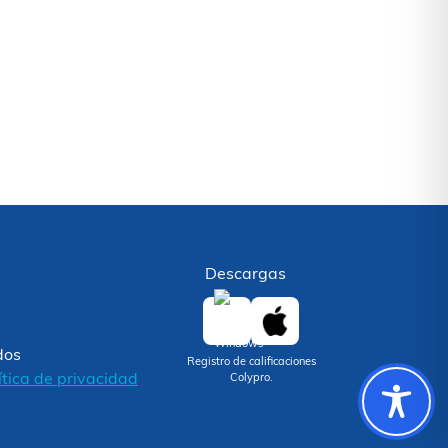
Descargas
dos
Registro de calificaciones
ítica de privacidad
Colypro.