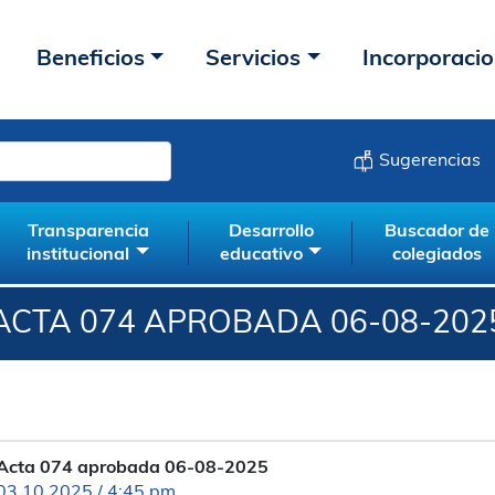
Beneficios
Servicios
Incorporaci
Sugerencias
Transparencia
Desarrollo
Buscador de
institucional
educativo
colegiados
ACTA 074 APROBADA 06-08-202
Acta 074 aprobada 06-08-2025
03.10.2025 / 4:45 pm