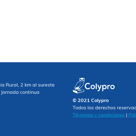
 Rural, 2 km al sureste
 Jornada continua
© 2021 Colypro
Todos los derechos reserva
Términos y condiciones
|
Pol