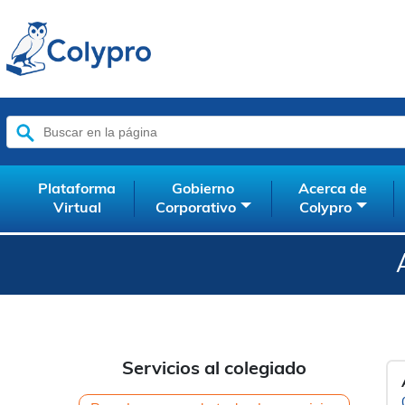
Buscar:
Plataforma
Gobierno
Acerca de
Virtual
Corporativo
Colypro
Servicios al colegiado