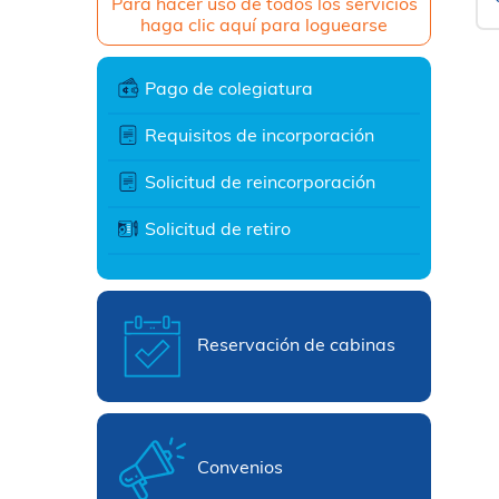
Para hacer uso de todos los servicios
haga clic aquí para loguearse
Pago de colegiatura
Requisitos de incorporación
Solicitud de reincorporación
Solicitud de retiro
Reservación de cabinas
Convenios