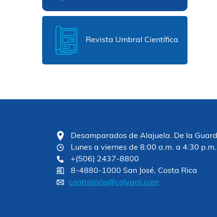
Revista Umbral Científica
Desamparados de Alajuela. De la Guardia
Lunes a viernes de 8:00 a.m. a 4:30 p.m.
+(506) 2437-8800
8-4880-1000 San José, Costa Rica
contraloria@colypro.com