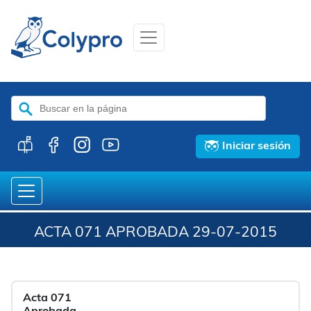
Buscar:
Iniciar sesión
ACTA 071 APROBADA 29-07-2015
Acta 071