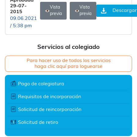
Aprobada
29-07-
Vista
Vista
Descargar
2015
previa
previa
09.06.2021
/ 5:38 pm
Servicios al colegiado
Para hacer uso de todos los servicios
haga clic aquí para loguearse
Pago de colegiatura
Requisitos de incorporación
Solicitud de reincorporación
Solicitud de retiro