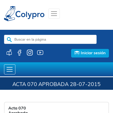
Buscar:
Iniciar sesión
ACTA 070 APROBADA 28-07-2015
Acta 070