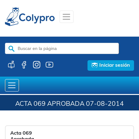
Buscar:
Iniciar sesión
ACTA 069 APROBADA 07-08-2014
Acta 069