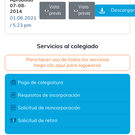
Aprobada
07-08-
Vista
Vista
Descargar
2014
previa
previa
01.06.2021
/ 5:23 pm
Servicios al colegiado
Para hacer uso de todos los servicios
haga clic aquí para loguearse
Pago de colegiatura
Requisitos de incorporación
Solicitud de reincorporación
Solicitud de retiro