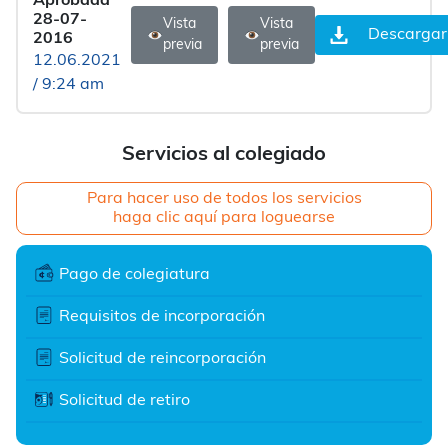
Aprobada
28-07-
Vista
Vista
Descargar
2016
previa
previa
12.06.2021
/ 9:24 am
Servicios al colegiado
Para hacer uso de todos los servicios
haga clic aquí para loguearse
Pago de colegiatura
Requisitos de incorporación
Solicitud de reincorporación
Solicitud de retiro