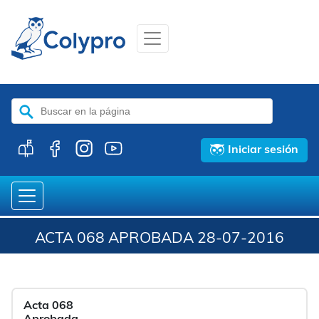
Buscar:
Iniciar sesión
ACTA 068 APROBADA 28-07-2016
Acta 068