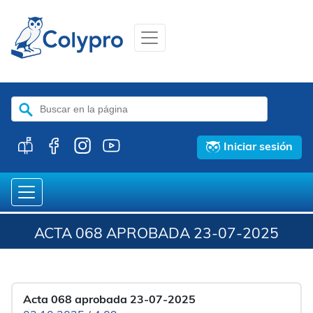
Buscar:
Iniciar sesión
ACTA 068 APROBADA 23-07-2025
Acta 068 aprobada 23-07-2025