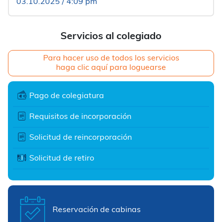
03.10.2025 / 4:09 pm
Servicios al colegiado
Para hacer uso de todos los servicios
haga clic aquí para loguearse
Pago de colegiatura
Requisitos de incorporación
Solicitud de reincorporación
Solicitud de retiro
Reservación de cabinas