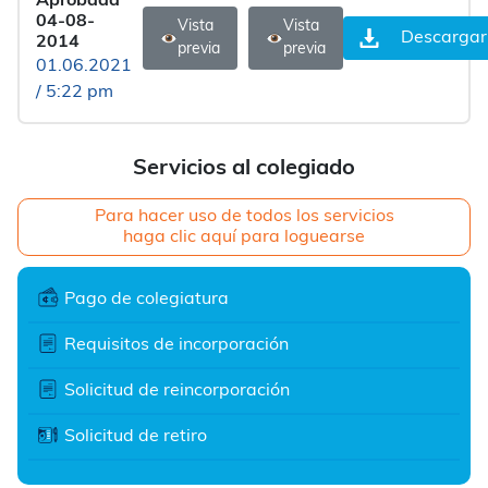
Aprobada
04-08-
Vista
Vista
Descargar
2014
previa
previa
01.06.2021
/ 5:22 pm
Servicios al colegiado
Para hacer uso de todos los servicios
haga clic aquí para loguearse
Pago de colegiatura
Requisitos de incorporación
Solicitud de reincorporación
Solicitud de retiro