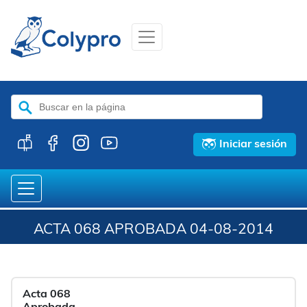
Buscar:
Iniciar sesión
ACTA 068 APROBADA 04-08-2014
Acta 068