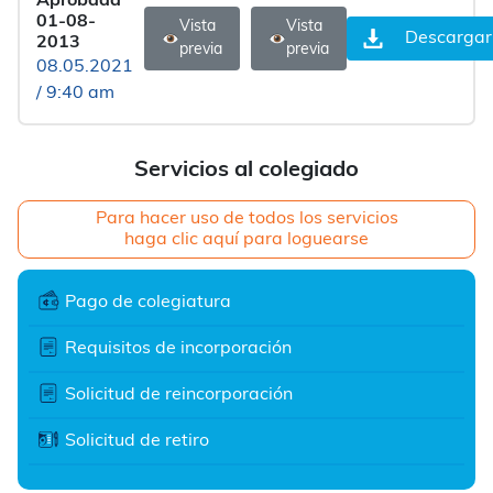
Aprobada
01-08-
Vista
Vista
Descargar
2013
previa
previa
08.05.2021
/ 9:40 am
Servicios al colegiado
Para hacer uso de todos los servicios
haga clic aquí para loguearse
Pago de colegiatura
Requisitos de incorporación
Solicitud de reincorporación
Solicitud de retiro