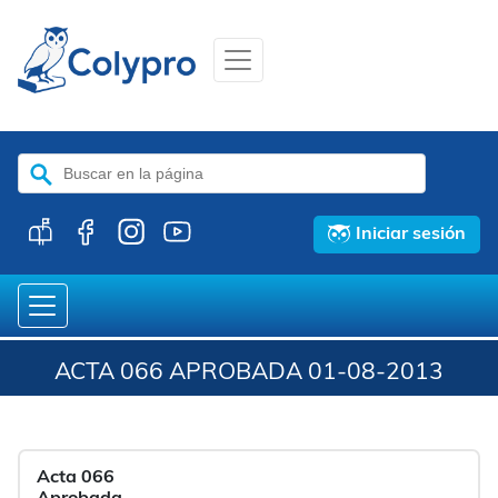
Buscar:
Iniciar sesión
ACTA 066 APROBADA 01-08-2013
Acta 066