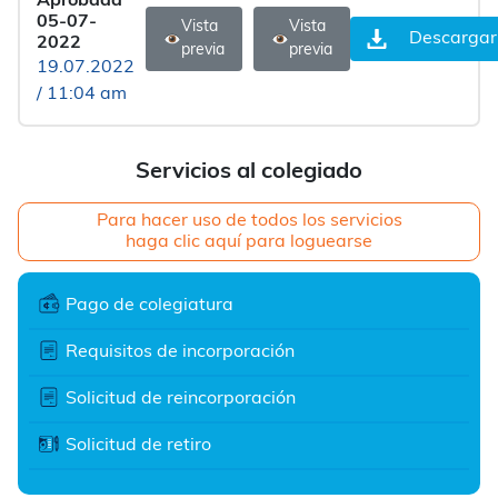
Aprobada
05-07-
Vista
Vista
Descargar
2022
previa
previa
19.07.2022
/ 11:04 am
Servicios al colegiado
Para hacer uso de todos los servicios
haga clic aquí para loguearse
Pago de colegiatura
Requisitos de incorporación
Solicitud de reincorporación
Solicitud de retiro