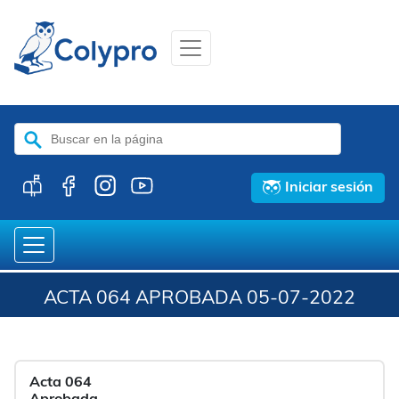
Buscar:
Iniciar sesión
ACTA 064 APROBADA 05-07-2022
Acta 064