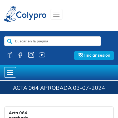
Buscar:
Iniciar sesión
ACTA 064 APROBADA 03-07-2024
Acta 064