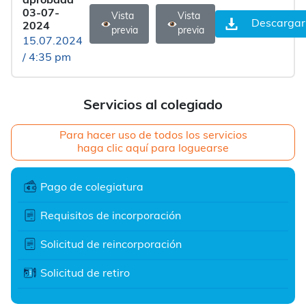
aprobada
03-07-
Vista
Vista
Descargar
2024
previa
previa
15.07.2024
/ 4:35 pm
Servicios al colegiado
Para hacer uso de todos los servicios
haga clic aquí para loguearse
Pago de colegiatura
Requisitos de incorporación
Solicitud de reincorporación
Solicitud de retiro