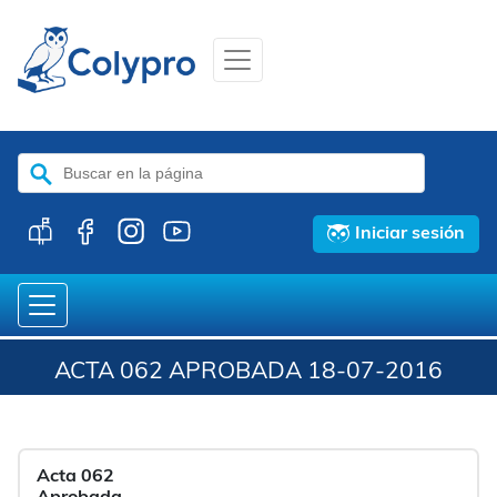
Buscar:
Iniciar sesión
ACTA 062 APROBADA 18-07-2016
Acta 062