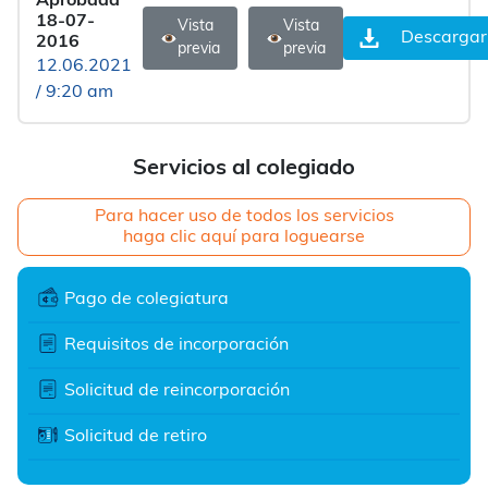
Aprobada
18-07-
Vista
Vista
Descargar
2016
previa
previa
12.06.2021
/ 9:20 am
Servicios al colegiado
Para hacer uso de todos los servicios
haga clic aquí para loguearse
Pago de colegiatura
Requisitos de incorporación
Solicitud de reincorporación
Solicitud de retiro