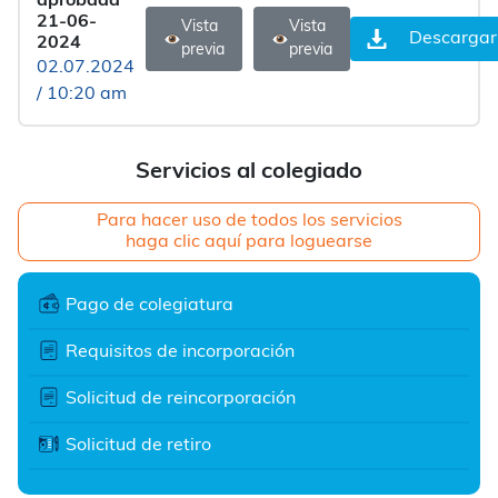
aprobada
21-06-
Vista
Vista
Descargar
2024
previa
previa
02.07.2024
/ 10:20 am
Servicios al colegiado
Para hacer uso de todos los servicios
haga clic aquí para loguearse
Pago de colegiatura
Requisitos de incorporación
Solicitud de reincorporación
Solicitud de retiro