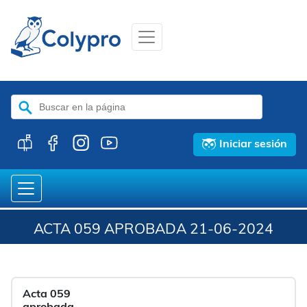
Buscar:
Iniciar sesión
ACTA 059 APROBADA 21-06-2024
Acta 059