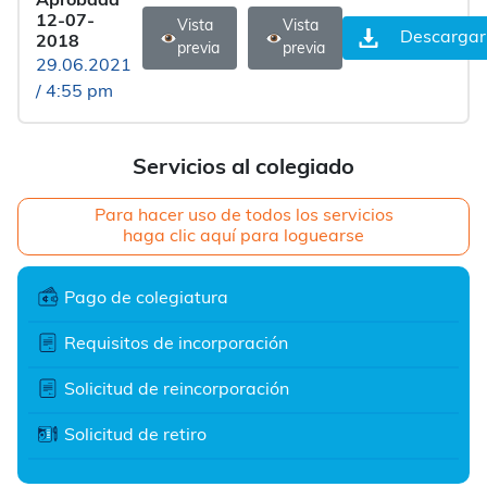
Aprobada
12-07-
Vista
Vista
Descargar
2018
previa
previa
29.06.2021
/ 4:55 pm
Servicios al colegiado
Para hacer uso de todos los servicios
haga clic aquí para loguearse
Pago de colegiatura
Requisitos de incorporación
Solicitud de reincorporación
Solicitud de retiro