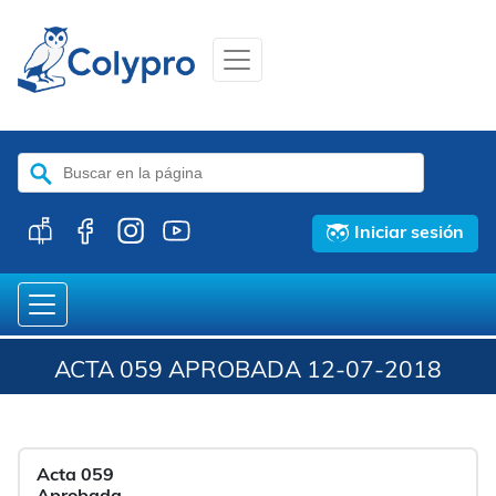
Buscar:
Iniciar sesión
ACTA 059 APROBADA 12-07-2018
Acta 059