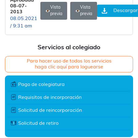
Aprobada
08-07-
Vista
Vista
Descargar
2013
previa
previa
08.05.2021
/ 9:31 am
Servicios al colegiado
Para hacer uso de todos los servicios
haga clic aquí para loguearse
Pago de colegiatura
Requisitos de incorporación
Solicitud de reincorporación
Solicitud de retiro