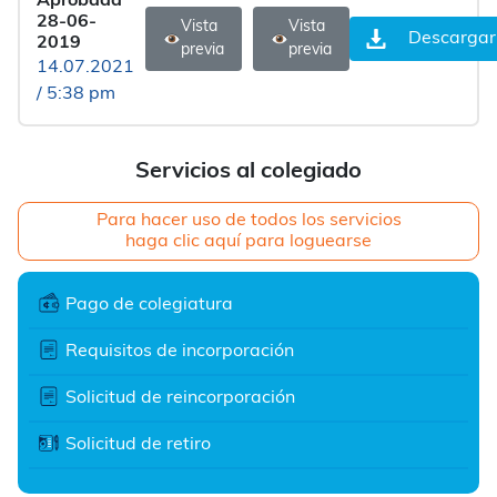
Aprobada
28-06-
Vista
Vista
Descargar
2019
previa
previa
14.07.2021
/ 5:38 pm
Servicios al colegiado
Para hacer uso de todos los servicios
haga clic aquí para loguearse
Pago de colegiatura
Requisitos de incorporación
Solicitud de reincorporación
Solicitud de retiro