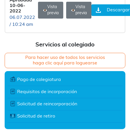
Aprobada
10-06-
Vista
Vista
Descargar
2022
previa
previa
06.07.2022
/ 10:24 am
Servicios al colegiado
Para hacer uso de todos los servicios
haga clic aquí para loguearse
Pago de colegiatura
Requisitos de incorporación
Solicitud de reincorporación
Solicitud de retiro