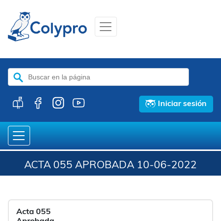
Buscar:
Iniciar sesión
ACTA 055 APROBADA 10-06-2022
Acta 055