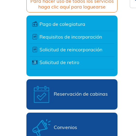
Para hacer uso de todos los servicios
haga clic aquí para loguearse
Pago de colegiatura
Requisitos de incorporación
Solicitud de reincorporación
Solicitud de retiro
Reservación de cabinas
Convenios