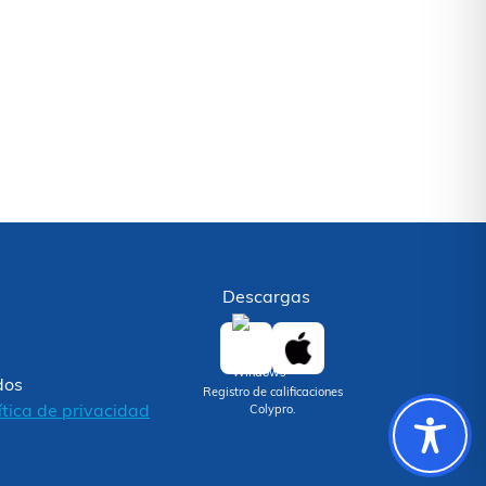
Descargas
dos
Registro de calificaciones
ítica de privacidad
Colypro.