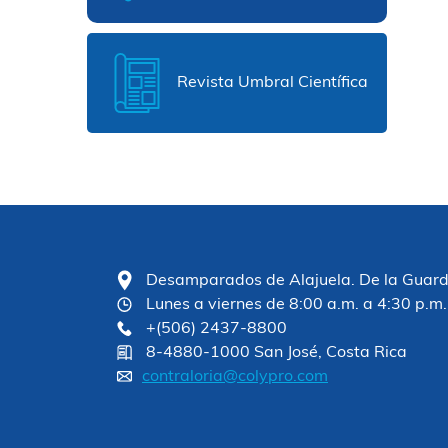
Revista Umbral Científica
Desamparados de Alajuela. De la Guardia
Lunes a viernes de 8:00 a.m. a 4:30 p.m.
+(506) 2437-8800
8-4880-1000 San José, Costa Rica
contraloria@colypro.com