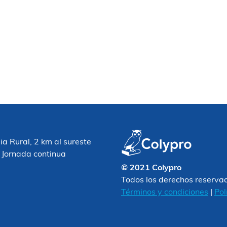
 Rural, 2 km al sureste
 Jornada continua
© 2021 Colypro
Todos los derechos reserva
Términos y condiciones
|
Pol