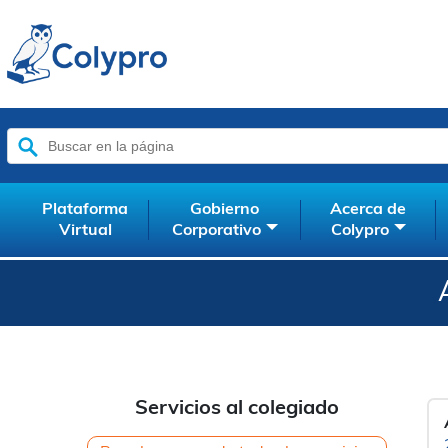
Buscar:
Plataforma
Gobierno
Acerca de
Virtual
Corporativo
Colypro
Servicios al colegiado