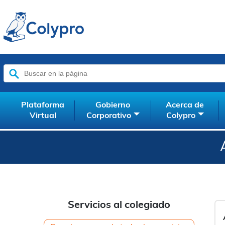
Buscar:
Plataforma
Gobierno
Acerca de
Virtual
Corporativo
Colypro
Servicios al colegiado