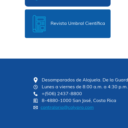
Revista Umbral Científica
Desamparados de Alajuela. De la Guardia
Lunes a viernes de 8:00 a.m. a 4:30 p.m.
+(506) 2437-8800
8-4880-1000 San José, Costa Rica
contraloria@colypro.com