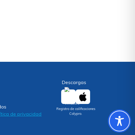
Descargas
dos
Registro de calificaciones
ítica de privacidad
Colypro.