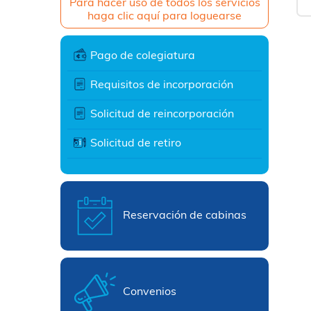
Para hacer uso de todos los servicios
haga clic aquí para loguearse
Pago de colegiatura
Requisitos de incorporación
Solicitud de reincorporación
Solicitud de retiro
Reservación de cabinas
Convenios