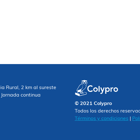
 Rural, 2 km al sureste
 Jornada continua
© 2021 Colypro
Todos los derechos reserva
Términos y condiciones
|
Pol