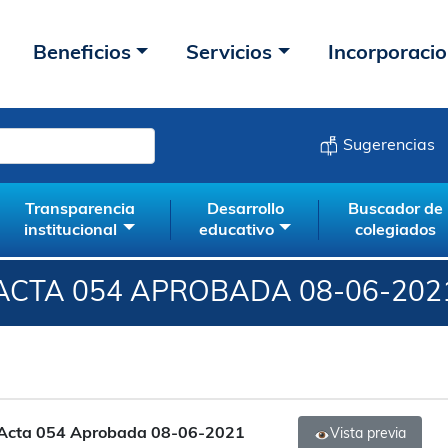
Beneficios
Servicios
Incorporaci
Sugerencias
Transparencia
Desarrollo
Buscador de
institucional
educativo
colegiados
ACTA 054 APROBADA 08-06-202
Acta 054 Aprobada 08-06-2021
Vista previa