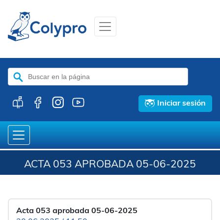
Buscar:
Iniciar sesión
ACTA 053 APROBADA 05-06-2025
Acta 053 aprobada 05-06-2025