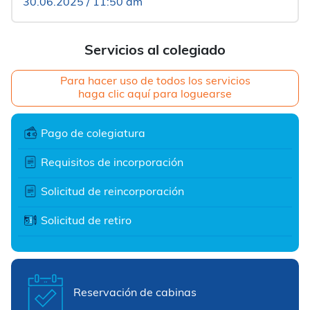
30.06.2025 / 11:50 am
Servicios al colegiado
Para hacer uso de todos los servicios
haga clic aquí para loguearse
Pago de colegiatura
Requisitos de incorporación
Solicitud de reincorporación
Solicitud de retiro
Reservación de cabinas