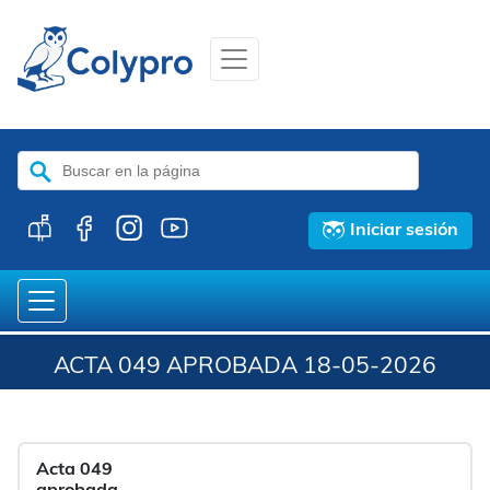
Buscar:
Iniciar sesión
ACTA 049 APROBADA 18-05-2026
Acta 049