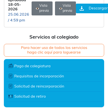
aprobada
18-05-
Vista
Vista
Descargar
2026
previa
previa
25.06.2026
/ 4:59 pm
Servicios al colegiado
Para hacer uso de todos los servicios
haga clic aquí para loguearse
Pago de colegiatura
Requisitos de incorporación
Solicitud de reincorporación
Solicitud de retiro