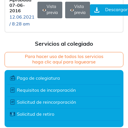
Aprobada
07-06-
Vista
Vista
Descargar
2016
previa
previa
12.06.2021
/ 8:28 am
Servicios al colegiado
Para hacer uso de todos los servicios
haga clic aquí para loguearse
Pago de colegiatura
Requisitos de incorporación
Solicitud de reincorporación
Solicitud de retiro