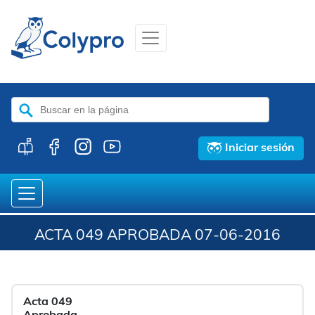
Buscar:
Iniciar sesión
ACTA 049 APROBADA 07-06-2016
Acta 049