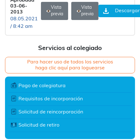
Aprobada
03-06-
Vista
Vista
Descargar
2013
previa
previa
08.05.2021
/ 8:42 am
Servicios al colegiado
Para hacer uso de todos los servicios
haga clic aquí para loguearse
Pago de colegiatura
Requisitos de incorporación
Solicitud de reincorporación
Solicitud de retiro