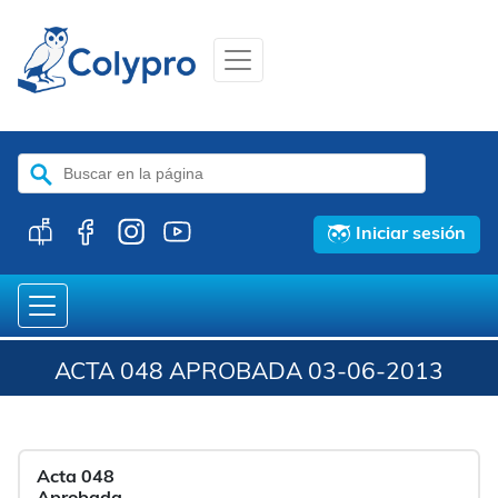
Buscar:
Iniciar sesión
ACTA 048 APROBADA 03-06-2013
Acta 048