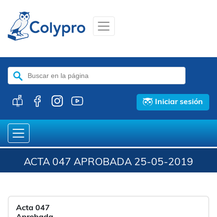
Buscar:
Iniciar sesión
ACTA 047 APROBADA 25-05-2019
Acta 047