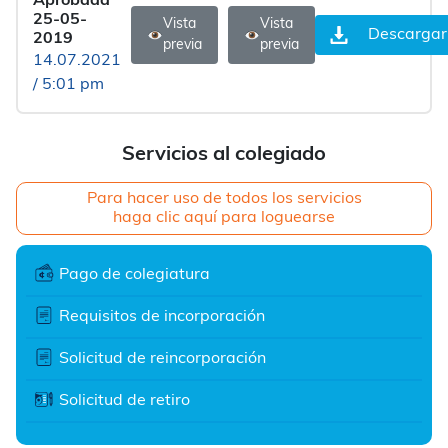
Aprobada
25-05-
Vista
Vista
Descargar
2019
previa
previa
14.07.2021
/ 5:01 pm
Servicios al colegiado
Para hacer uso de todos los servicios
haga clic aquí para loguearse
Pago de colegiatura
Requisitos de incorporación
Solicitud de reincorporación
Solicitud de retiro