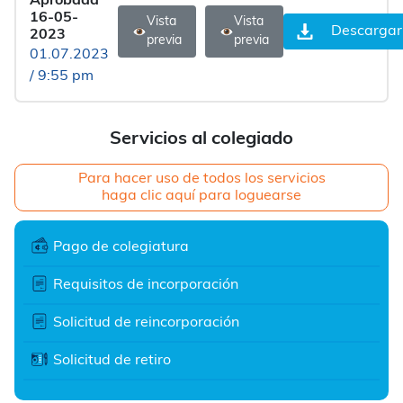
Aprobada
16-05-
Vista
Vista
Descargar
2023
previa
previa
01.07.2023
/ 9:55 pm
Servicios al colegiado
Para hacer uso de todos los servicios
haga clic aquí para loguearse
Pago de colegiatura
Requisitos de incorporación
Solicitud de reincorporación
Solicitud de retiro