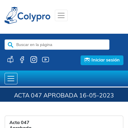
Buscar:
Iniciar sesión
ACTA 047 APROBADA 16-05-2023
Acta 047